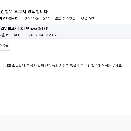
 주간업무 보고서 양식입니다.
지역자활센터
24-12-04 10:23
조회
2,442회
댓글
0건
 업무 보고서2025년.hwp
(64.0K)
 다운로드
DATE : 2024-12-04 10:23:58
다음글
해 주시고 소급결제, 이용자 일정 변경 등의 사유가 있을 경우 주간업무에 작성해 주세요.