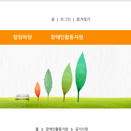
홈
로그인
즐겨찾기
|
|
알림마당
장애인활동지원
keyboard_arrow_right
keyboard_arrow_right
홈
장애인활동지원
공지사항