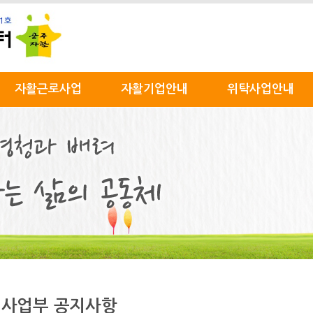
자활근로사업
자활기업안내
위탁사업안내