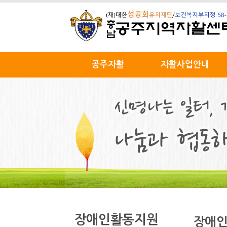
공주자활
자활사업안내