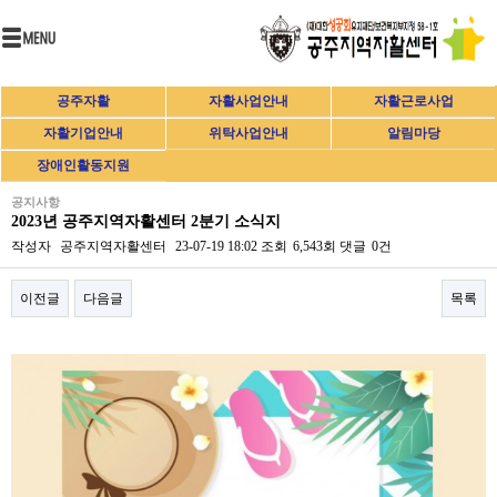
공주자활
자활사업안내
자활근로사업
자활기업안내
위탁사업안내
알림마당
장애인활동지원
공지사항
2023년 공주지역자활센터 2분기 소식지
작성자
공주지역자활센터
23-07-19 18:02
조회
6,543회
댓글
0건
이전글
다음글
목록
본문