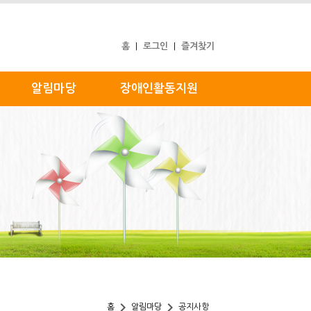
홈
로그인
즐겨찾기
|
|
알림마당
장애인활동지원
keyboard_arrow_right
keyboard_arrow_right
홈
알림마당
공지사항