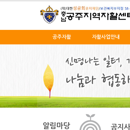
공주자활
자활사업안내