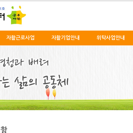
자활근로사업
자활기업안내
위탁사업안내