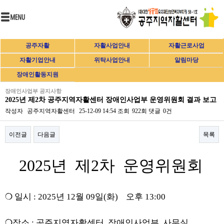
공주자활
자활사업안내
자활근로사업
자활기업안내
위탁사업안내
알림마당
장애인활동지원
장애인사업부 공지사항
2025년 제2차 공주지역자활센터 장애인사업부 운영위원회 결과 보고
작성자
공주지역자활센터
25-12-09 14:54
조회
922회
댓글
0건
이전글
다음글
목록
본문
2025년 제2차 운영위원회
❍ 일시 : 2025년 12월 09일(화) 오후 13:00
❍장소 : 공주지역자활센터 장애인사업부 사무실