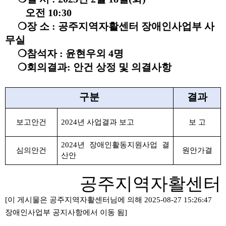
오전
10:30
❍
장 소
:
공주지역자활센터 장애인사업부 사
무실
❍
참석자
:
윤현우외
4
명
❍회의결과: 안건 상정 및 의결사항
구분
결과
보고안건
2024
년 사업결과 보고
보 고
2024
년 장애인활동지원사업 결
심의안건
원안가결
산안
공주지역자활센터
[이 게시물은 공주지역자활센터님에 의해 2025-08-27 15:26:47
장애인사업부 공지사항에서 이동 됨]